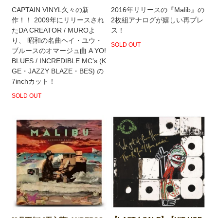
CAPTAIN VINYL久々の新
2016年リリースの『Malib』の
作！！ 2009年にリリースされ
2枚組アナログが嬉しい再プレ
たDA CREATOR / MUROよ
ス！
り、 昭和の名曲ヘイ・ユウ・
SOLD OUT
ブルースのオマージュ曲 A YO!
BLUES / INCREDIBLE MC’s (K
GE・JAZZY BLAZE・BES) の
7inchカット！
SOLD OUT