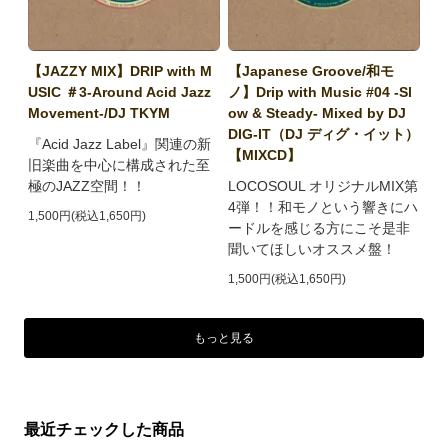
【JAZZY MIX】DRIP with M
【Japanese Groove/和モ
USIC ＃3-Around Acid Jazz
ノ】Drip with Music #04 -Sl
Movement-/DJ TKYM
ow & Steady- Mixed by DJ
DIG-IT（DJ ディグ・イット）
『Acid Jazz Label』関連の新
【MIXCD】
旧楽曲を中心に構成された至
極のJAZZ空間！！
LOCOSOUL オリジナルMIX第
4弾！！和モノという響きにハ
1,500円(税込1,650円)
ードルを感じる方にこそ是非
聞いてほしいオススメ盤！
1,500円(税込1,650円)
もっと見る
最近チェックした商品