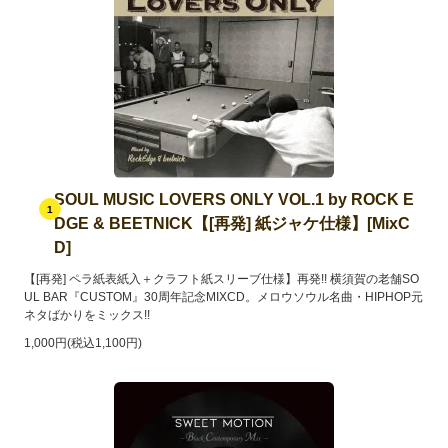
SOUL MUSIC LOVERS ONLY VOL.1 by ROCK E
1
DGE & BEETNICK【[再発] 紙ジャケ仕様】[MixC
D]
【[再発] ペラ紙表紙入＋クラフト紙スリーブ仕様】再発!! 横須賀の老舗SO
UL BAR『CUSTOM』30周年記念MIXCD。メロウソウル名曲・HIPHOP元
ネタばかりをミックス!!
1,000円(税込1,100円)