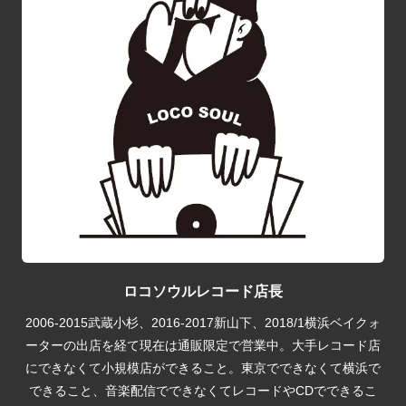
ロコソウルレコード店長
2006-2015武蔵小杉、2016-2017新山下、2018/1横浜ベイクォ
ーターの出店を経て現在は通販限定で営業中。大手レコード店
にできなくて小規模店ができること。東京でできなくて横浜で
できること、音楽配信でできなくてレコードやCDでできるこ