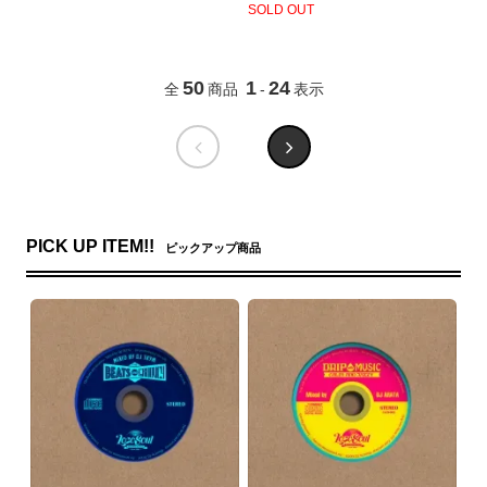
SOLD OUT
50
1
24
全
商品
-
表示
PICK UP ITEM!!
ピックアップ商品