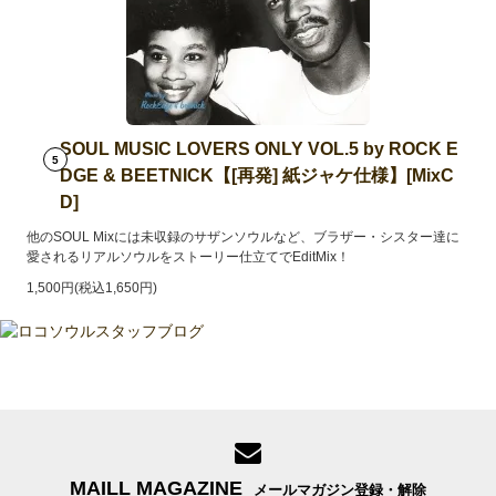
SOUL MUSIC LOVERS ONLY VOL.5 by ROCK E
5
DGE & BEETNICK【[再発] 紙ジャケ仕様】[MixC
D]
他のSOUL Mixには未収録のサザンソウルなど、ブラザー・シスター達に
愛されるリアルソウルをストーリー仕立てでEditMix！
1,500円(税込1,650円)
MAILL MAGAZINE
メールマガジン登録・解除