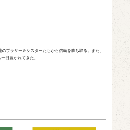
地のブラザー＆シスターたちから信頼を勝ち取る。また、
ら一目置かれてきた。