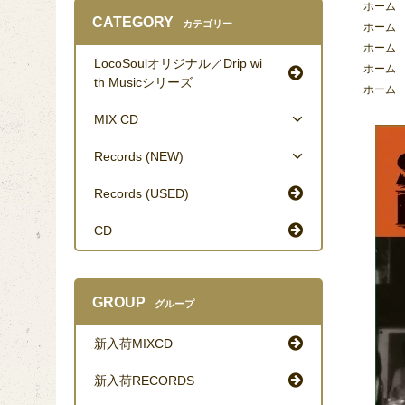
ホーム
CATEGORY
カテゴリー
ホーム
ホーム
LocoSoulオリジナル／Drip wi
ホーム
th Musicシリーズ
ホーム
MIX CD
Records (NEW)
Records (USED)
CD
GROUP
グループ
新入荷MIXCD
新入荷RECORDS