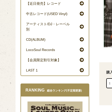
【近日発売】レコード
中古レコード(USED Vinyl)
アーティスト/DJ・レーベル
別
CD(ALBUM)
LocoSoul Records
【会員限定割引対象】
LAST 1
購
RANKING
総合ランキング(不定期更新)