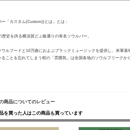
ー「カスタム(Custom))とは」とは：
年の歴史を誇る横須賀どぶ板通りの有名ソウルバー。
ソウルフードと10万曲におよぶブラックミュージックを提供し、米軍基
いることを忘れてしまう程の「雰囲気」は全国各地のソウルフリークか
の商品についてのレビュー
品を買った人はこの商品も買っています