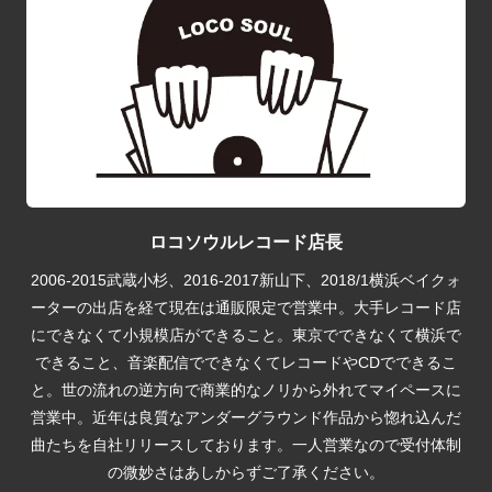
ロコソウルレコード店長
2006-2015武蔵小杉、2016-2017新山下、2018/1横浜ベイクォ
ーターの出店を経て現在は通販限定で営業中。大手レコード店
にできなくて小規模店ができること。東京でできなくて横浜で
できること、音楽配信でできなくてレコードやCDでできるこ
と。世の流れの逆方向で商業的なノリから外れてマイペースに
営業中。近年は良質なアンダーグラウンド作品から惚れ込んだ
曲たちを自社リリースしております。一人営業なので受付体制
の微妙さはあしからずご了承ください。