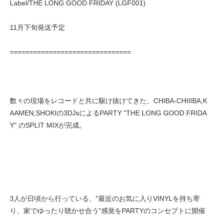
Label/THE LONG GOOD FRIDAY (LGF001)
11月下旬発送予定
===============================
数々の現場をレコードと共に駆け抜けてきた、CHIBA-CHIIIBA,K
AAMEN,SHOKIの3DJsによるPARTY "THE LONG GOOD FRIDA
Y" のSPLIT MIXが完成。
3人が日頃から行っている、"最近のお気に入りVINYLを持ち寄
り、家でゆったり聴かせ合う"感覚をPARTYのコンセプトに開催