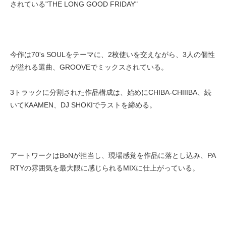
されている"THE LONG GOOD FRIDAY"
今作は70's SOULをテーマに、2枚使いを交えながら、3人の個性
が溢れる選曲、GROOVEでミックスされている。
3トラックに分割された作品構成は、始めにCHIBA-CHIIIBA、続
いてKAAMEN、DJ SHOKIでラストを締める。
アートワークはBoNが担当し、現場感覚を作品に落とし込み、PA
RTYの雰囲気を最大限に感じられるMIXに仕上がっている。