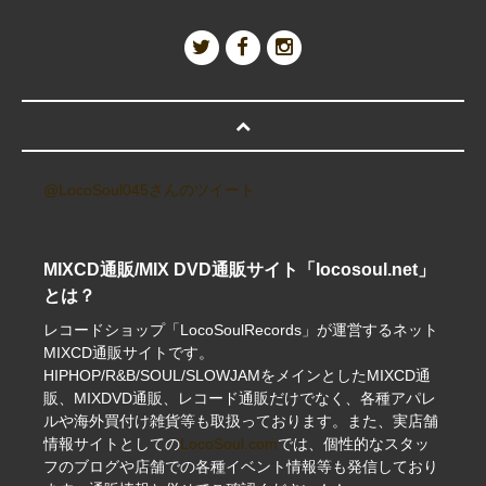
@LocoSoul045さんのツイート
MIXCD通販/MIX DVD通販サイト「locosoul.net」
とは？
レコードショップ「LocoSoulRecords」が運営するネット
MIXCD通販サイトです。
HIPHOP/R&B/SOUL/SLOWJAMをメインとしたMIXCD通
販、MIXDVD通販、レコード通販だけでなく、各種アパレ
ルや海外買付け雑貨等も取扱っております。また、実店舗
情報サイトとしての
LocoSoul.com
では、個性的なスタッ
フのブログや店舗での各種イベント情報等も発信しており