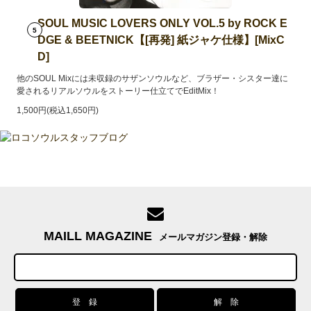
SOUL MUSIC LOVERS ONLY VOL.5 by ROCK E
5
DGE & BEETNICK【[再発] 紙ジャケ仕様】[MixC
D]
他のSOUL Mixには未収録のサザンソウルなど、ブラザー・シスター達に
愛されるリアルソウルをストーリー仕立てでEditMix！
1,500円(税込1,650円)
MAILL MAGAZINE
メールマガジン登録・解除