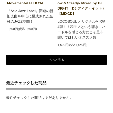
Movement-/DJ TKYM
ow & Steady- Mixed by DJ
DIG-IT（DJ ディグ・イット）
『Acid Jazz Label』関連の新
【MIXCD】
旧楽曲を中心に構成された至
極のJAZZ空間！！
LOCOSOUL オリジナルMIX第
4弾！！和モノという響きにハ
1,500円(税込1,650円)
ードルを感じる方にこそ是非
聞いてほしいオススメ盤！
1,500円(税込1,650円)
もっと見る
最近チェックした商品
最近チェックした商品はまだありません。