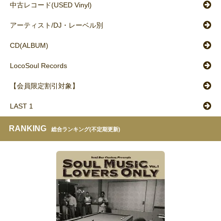
中古レコード(USED Vinyl)
アーティスト/DJ・レーベル別
CD(ALBUM)
LocoSoul Records
【会員限定割引対象】
LAST 1
RANKING
総合ランキング(不定期更新)