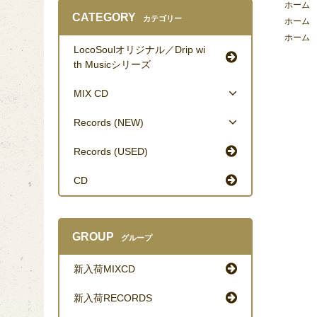
ホーム
CATEGORY
カテゴリー
ホーム
ホーム
LocoSoulオリジナル／Drip wi
th Musicシリーズ
MIX CD
Records (NEW)
Records (USED)
CD
GROUP
グループ
新入荷MIXCD
新入荷RECORDS