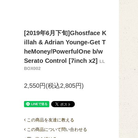
[2019年6月下旬]Ghostface K
illah & Adrian Younge-Get T
heMoney/PowerfulOne b/w
Serato Control [7inch x2]
LL
BOX002
2,550円(税込2,805円)
この商品を友達に教える
この商品について問い合わせる