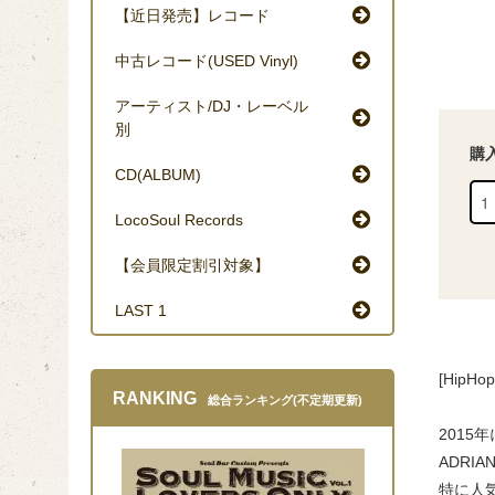
【近日発売】レコード
中古レコード(USED Vinyl)
アーティスト/DJ・レーベル
別
購
CD(ALBUM)
LocoSoul Records
【会員限定割引対象】
LAST 1
[HipHop
RANKING
総合ランキング(不定期更新)
2015
ADRIA
特に人