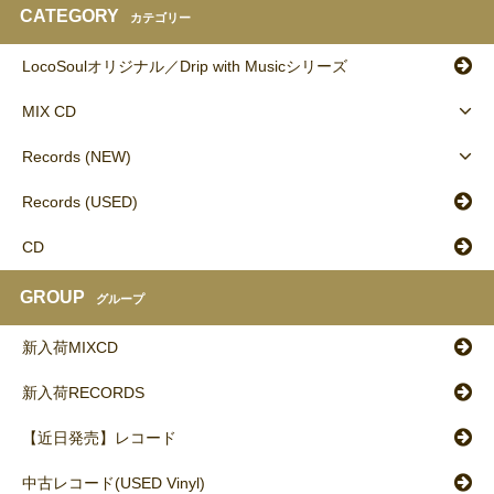
CATEGORY
カテゴリー
LocoSoulオリジナル／Drip with Musicシリーズ
MIX CD
Records (NEW)
Records (USED)
CD
GROUP
グループ
新入荷MIXCD
新入荷RECORDS
【近日発売】レコード
中古レコード(USED Vinyl)