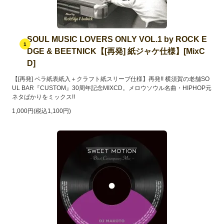
SOUL MUSIC LOVERS ONLY VOL.1 by ROCK E
1
DGE & BEETNICK【[再発] 紙ジャケ仕様】[MixC
D]
【[再発] ペラ紙表紙入＋クラフト紙スリーブ仕様】再発!! 横須賀の老舗SO
UL BAR『CUSTOM』30周年記念MIXCD。メロウソウル名曲・HIPHOP元
ネタばかりをミックス!!
1,000円(税込1,100円)