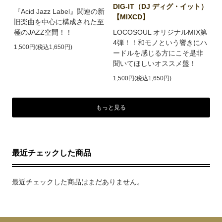
DIG-IT（DJ ディグ・イット）
『Acid Jazz Label』関連の新
【MIXCD】
旧楽曲を中心に構成された至
極のJAZZ空間！！
LOCOSOUL オリジナルMIX第
4弾！！和モノという響きにハ
1,500円(税込1,650円)
ードルを感じる方にこそ是非
聞いてほしいオススメ盤！
1,500円(税込1,650円)
もっと見る
最近チェックした商品
最近チェックした商品はまだありません。