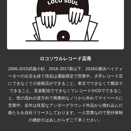
ロコソウルレコード店長
2006-2015武蔵小杉、2016-2017新山下、2018/1横浜ベイクォ
ーターの出店を経て現在は通販限定で営業中。大手レコード店
にできなくて小規模店ができること。東京でできなくて横浜で
できること、音楽配信でできなくてレコードやCDでできるこ
と。世の流れの逆方向で商業的なノリから外れてマイペースに
営業中。近年は良質なアンダーグラウンド作品から惚れ込んだ
曲たちを自社リリースしております。一人営業なので受付体制
の微妙さはあしからずご了承ください。