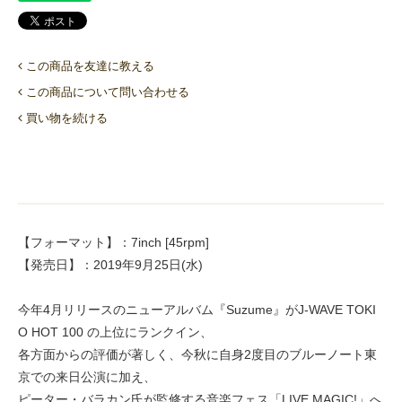
この商品を友達に教える
この商品について問い合わせる
買い物を続ける
【フォーマット】：7inch [45rpm]
【発売日】：2019年9月25日(水)
今年4月リリースのニューアルバム『Suzume』がJ-WAVE TOKI
O HOT 100 の上位にランクイン、
各方面からの評価が著しく、今秋に自身2度目のブルーノート東
京での来日公演に加え、
ピーター・バラカン氏が監修する音楽フェス「LIVE MAGIC!」へ