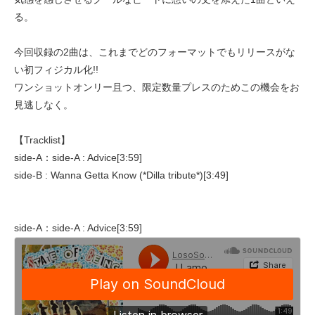
る。
今回収録の2曲は、これまでどのフォーマットでもリリースがな
い初フィジカル化!!
ワンショットオンリー且つ、限定数量プレスのためこの機会をお
見逃しなく。
【Tracklist】
side-A：side-A : Advice[3:59]
side-B : Wanna Getta Know (*Dilla tribute*)[3:49]
side-A：side-A : Advice[3:59]