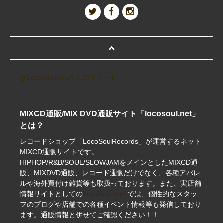
@LocoSoul045さんのツイート
MIXCD通販/MIX DVD通販サイト「locosoul.net」
とは？
レコードショップ「LocoSoulRecords」が運営するネット
MIXCD通販サイトです。
HIPHOP/R&B/SOUL/SLOWJAMをメインとしたMIXCD通
販、MIXDVD通販、レコード通販だけでなく、各種アパレ
ルや海外買付け雑貨等も取扱っております。また、実店舗
情報サイトとしての
LocoSoul.com
では、個性的なスタッ
フのブログや店舗での各種イベント情報等も発信しており
ます。通販情報と併せてご確認ください！！