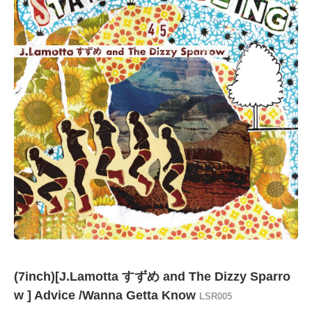
(7inch)[J.Lamotta すずめ and The Dizzy Sparro
w ] Advice /Wanna Getta Know
LSR005