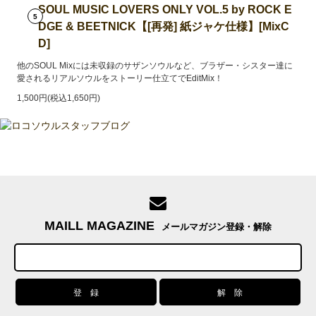
SOUL MUSIC LOVERS ONLY VOL.5 by ROCK E
5
DGE & BEETNICK【[再発] 紙ジャケ仕様】[MixC
D]
他のSOUL Mixには未収録のサザンソウルなど、ブラザー・シスター達に
愛されるリアルソウルをストーリー仕立てでEditMix！
1,500円(税込1,650円)
MAILL MAGAZINE
メールマガジン登録・解除