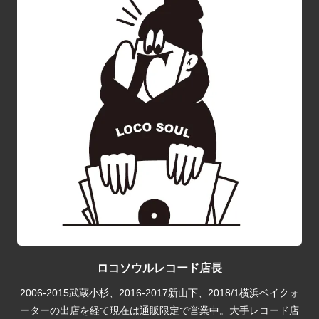
ロコソウルレコード店長
2006-2015武蔵小杉、2016-2017新山下、2018/1横浜ベイクォ
ーターの出店を経て現在は通販限定で営業中。大手レコード店