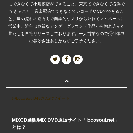
にできなくて小規模店ができること。東京でできなくて横浜で
できること、音楽配信でできなくてレコードやCDでできるこ
と。世の流れの逆方向で商業的なノリから外れてマイペースに
営業中。近年は良質なアンダーグラウンド作品から惚れ込んだ
曲たちを自社リリースしております。一人営業なので受付体制
の微妙さはあしからずご了承ください。
@LocoSoul045さんのツイート
MIXCD通販/MIX DVD通販サイト「locosoul.net」
とは？