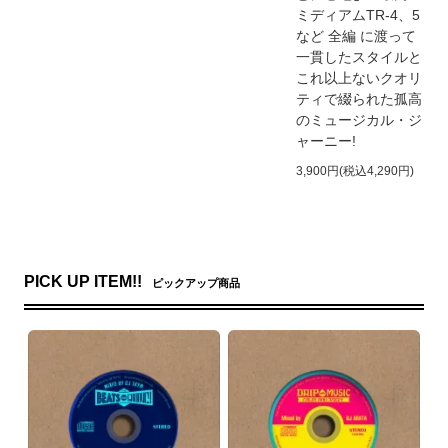
ミディアムTR-4、5
など 全編 に渡って
一貫したスタイルと
これ以上ないクオリ
ティで綴られた孤高
のミュージカル・ジ
ャーニー!
3,900円(税込4,290円)
PICK UP ITEM!!
ピックアップ商品