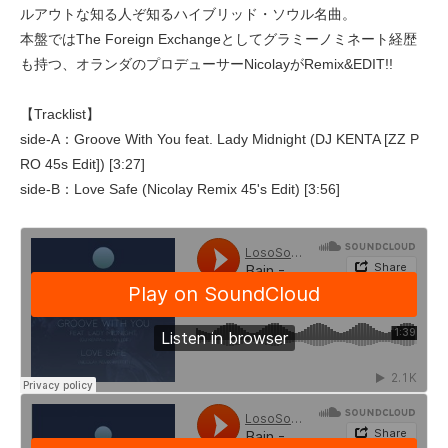
ルアウトな知る人ぞ知るハイブリッド・ソウル名曲。
本盤ではThe Foreign Exchangeとしてグラミーノミネート経歴
も持つ、オランダのプロデューサーNicolayがRemix&EDIT!!
【Tracklist】
side-A：Groove With You feat. Lady Midnight (DJ KENTA [ZZ P
RO 45s Edit]) [3:27]
side-B：Love Safe (Nicolay Remix 45's Edit) [3:56]