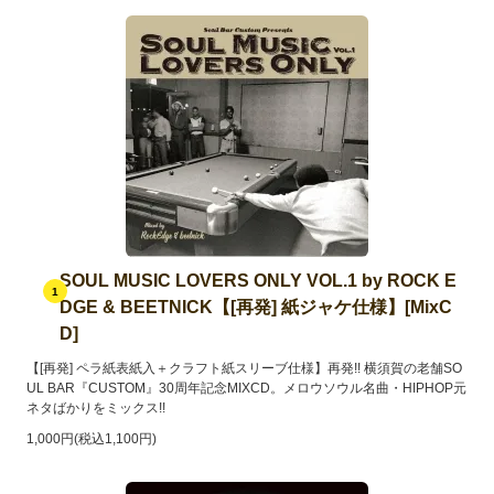
SOUL MUSIC LOVERS ONLY VOL.1 by ROCK E
1
DGE & BEETNICK【[再発] 紙ジャケ仕様】[MixC
D]
【[再発] ペラ紙表紙入＋クラフト紙スリーブ仕様】再発!! 横須賀の老舗SO
UL BAR『CUSTOM』30周年記念MIXCD。メロウソウル名曲・HIPHOP元
ネタばかりをミックス!!
1,000円(税込1,100円)