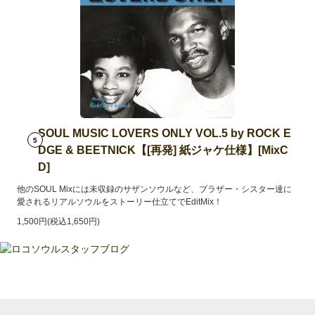
SOUL MUSIC LOVERS ONLY VOL.5 by ROCK E
5
DGE & BEETNICK【[再発] 紙ジャケ仕様】[MixC
D]
他のSOUL Mixには未収録のサザンソウルなど、ブラザー・シスター達に
愛されるリアルソウルをストーリー仕立てでEditMix！
1,500円(税込1,650円)