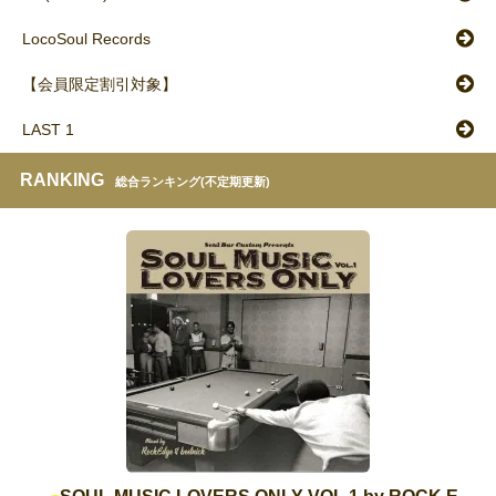
LocoSoul Records
【会員限定割引対象】
LAST 1
RANKING
総合ランキング(不定期更新)