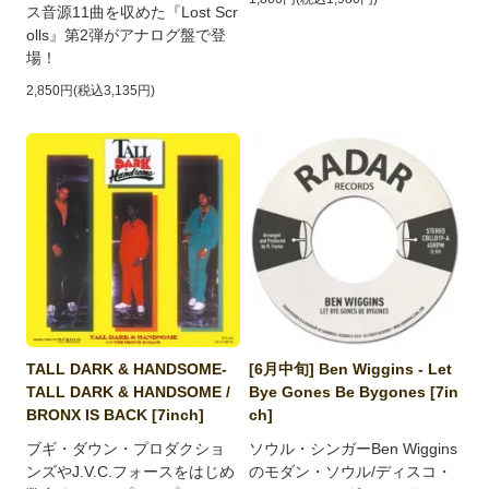
ス音源11曲を収めた『Lost Scr
olls』第2弾がアナログ盤で登
場！
2,850円(税込3,135円)
TALL DARK & HANDSOME-
[6月中旬] Ben Wiggins - Let
TALL DARK & HANDSOME /
Bye Gones Be Bygones [7in
BRONX IS BACK [7inch]
ch]
ブギ・ダウン・プロダクショ
ソウル・シンガーBen Wiggins
ンズやJ.V.C.フォースをはじめ
のモダン・ソウル/ディスコ・