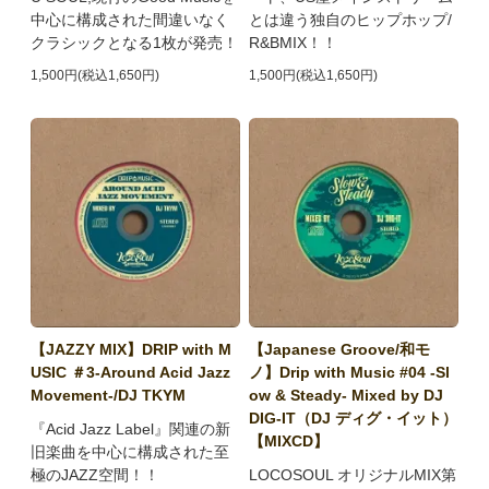
中心に構成された間違いなく
とは違う独自のヒップホップ/
クラシックとなる1枚が発売！
R&BMIX！！
1,500円(税込1,650円)
1,500円(税込1,650円)
【JAZZY MIX】DRIP with M
【Japanese Groove/和モ
USIC ＃3-Around Acid Jazz
ノ】Drip with Music #04 -Sl
Movement-/DJ TKYM
ow & Steady- Mixed by DJ
DIG-IT（DJ ディグ・イット）
『Acid Jazz Label』関連の新
【MIXCD】
旧楽曲を中心に構成された至
極のJAZZ空間！！
LOCOSOUL オリジナルMIX第