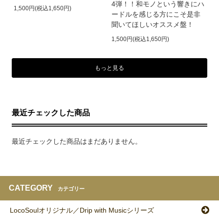
4弾！！和モノという響きにハ
1,500円(税込1,650円)
ードルを感じる方にこそ是非
聞いてほしいオススメ盤！
1,500円(税込1,650円)
もっと見る
最近チェックした商品
最近チェックした商品はまだありません。
CATEGORY
カテゴリー
LocoSoulオリジナル／Drip with Musicシリーズ