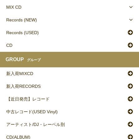
MIX CD
Records (NEW)
Records (USED)
CD
GROUP
グループ
新入荷MIXCD
新入荷RECORDS
【近日発売】レコード
中古レコード(USED Vinyl)
アーティスト/DJ・レーベル別
CD(ALBUM)