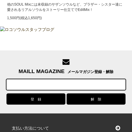
他のSOUL Mixには未収録のサザンソウルなど、ブラザー・シスター達に
愛されるリアルソウルをストーリー仕立てでEditMix！
1,500円(税込1,650円)
MAILL MAGAZINE
メールマガジン登録・解除
支払い方法について