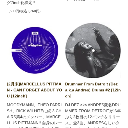
グ7inch化決定!!
1,600円(税込1,760円)
[2月末]MARCELLUS PITTMA
Drummer From Detroit (Dez
N - CAN FORGET ABOUT YO
a.k.a Andres) Drums #2 [12in
U [12inch]
ch]
MOODYMANN、THEO PARRI
DJ DEZ aka ANDRES変名DRU
SH、RICK WILHITEに続 3 CH
MMER FROM DETROITが 6年
AIRS第4のメンバー、MARCE
ぶり2枚目の12インチをリリー
LLUS PITTMANN!! 自身のレー
ス。全3曲、ANDRESらしいタ