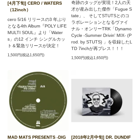
奇跡のタッグが実現！2人の天
[4月下旬] CERO / WATERS
才が産み出した傑作「Fugue S
（12inch）
tate」、 そしてSTUTSとのコ
cero 5/16 リリースの3 年ぶり
ラボレーションとなるヴァイ
となる4th Album『POLY LIFE
ナル・オンリーTRK「Dynamo
MULTI SOUL』より「Water
Cycle -Summer Drivin' MIX- (P
s」の12 インチ シングルカッ
rod. by STUTS) 」を収録したL
ト＆緊急リリースが決定！
TD 7inchが再プレス！！！
1,500円(税込1,650円)
1,500円(税込1,650円)
MAD MATS PRESENTS -DIG
[2018年2月中旬] DR. DUNDIF