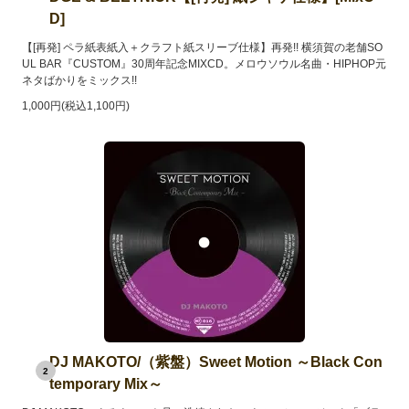
D]
【[再発] ペラ紙表紙入＋クラフト紙スリーブ仕様】再発!! 横須賀の老舗SO
UL BAR『CUSTOM』30周年記念MIXCD。メロウソウル名曲・HIPHOP元
ネタばかりをミックス!!
1,000円(税込1,100円)
DJ MAKOTO/（紫盤）Sweet Motion ～Black Con
2
temporary Mix～