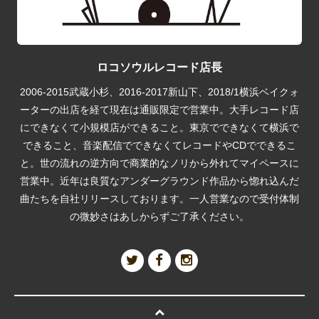
ロコソウルレコード店長
2006-2015武蔵小杉、2016-2017新山下、2018/1横浜ベイクォ
ーターの出店を経て現在は通販限定で営業中。大手レコード店
にできなくて小規模店ができること。東京でできなくて横浜で
できること、音楽配信でできなくてレコードやCDでできるこ
と。世の流れの逆方向で商業的なノリから外れてマイペースに
営業中。近年は良質なアンダーグラウンド作品から惚れ込んだ
曲たちを自社リリースしております。一人営業なので受付体制
の微妙さはあしからずご了承ください。