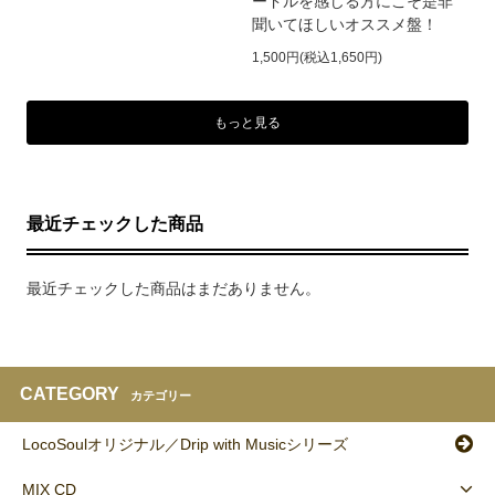
ードルを感じる方にこそ是非
聞いてほしいオススメ盤！
1,500円(税込1,650円)
もっと見る
最近チェックした商品
最近チェックした商品はまだありません。
CATEGORY
カテゴリー
LocoSoulオリジナル／Drip with Musicシリーズ
MIX CD