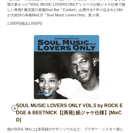
望の多かった"SOUL MUSIC LOVERS ONLY"シリーズが紙ジャケ仕様で嬉
しい再発!! 横須賀の老舗Soul Bar『Custom』お墨付き!! 作り込まれたMix
が大好評の本格MixCD『Soul Music Lovers Only』第３弾。
1,500円(税込1,650円)
SOUL MUSIC LOVERS ONLY VOL.5 by ROCK E
5
DGE & BEETNICK【[再発] 紙ジャケ仕様】[MixC
D]
他のSOUL Mixには未収録のサザンソウルなど、ブラザー・シスター達に