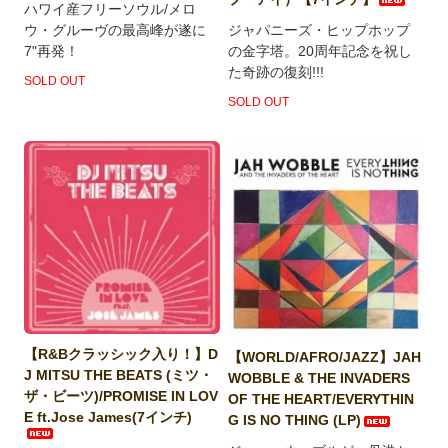
ハワイ産フリーソウル/メロ
ウ・グルーヴの最高峰が遂に
ジャパニーズ・ヒップホップ
7"再発！
の金字塔。20周年記念を祝し
た奇跡の復刻!!!
SOLD OUT
SOLD OUT
【R&Bクラッシック入り！】D
【WORLD/AFRO/JAZZ】JAH
J MITSU THE BEATS (ミツ・
WOBBLE & THE INVADERS
ザ・ビーツ)/PROMISE IN LOV
OF THE HEART/EVERYTHIN
E ft.Jose James(7インチ)
G IS NO THING (LP)