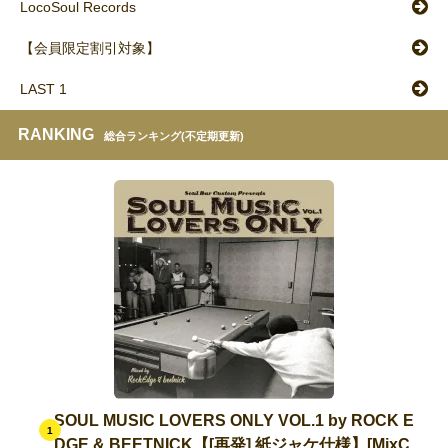
LocoSoul Records
【会員限定割引対象】
LAST 1
RANKING
総合ランキング(不定期更新)
SOUL MUSIC LOVERS ONLY VOL.1 by ROCK E
1
DGE & BEETNICK【[再発] 紙ジャケ仕様】[MixC