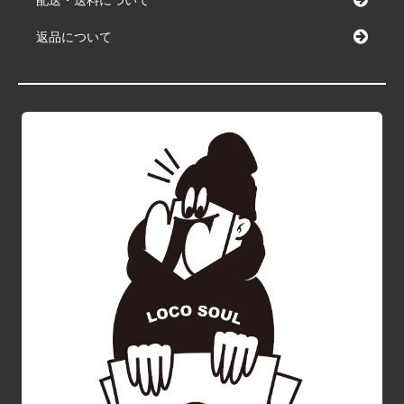
配送・送料について
返品について