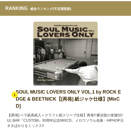
RANKING
総合ランキング(不定期更新)
SOUL MUSIC LOVERS ONLY VOL.1 by ROCK E
1
DGE & BEETNICK【[再発] 紙ジャケ仕様】[MixC
D]
【[再発] ペラ紙表紙入＋クラフト紙スリーブ仕様】再発!! 横須賀の老舗SO
UL BAR『CUSTOM』30周年記念MIXCD。メロウソウル名曲・HIPHOP元
ネタばかりをミックス!!