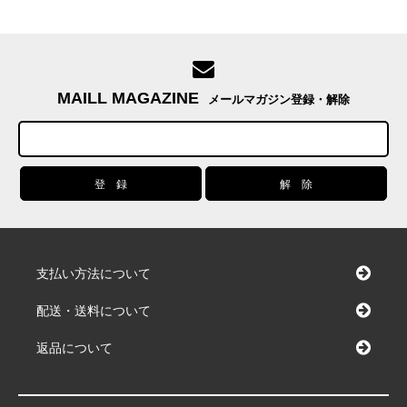
MAILL MAGAZINE
メールマガジン登録・解除
支払い方法について
配送・送料について
返品について