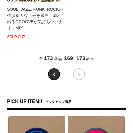
US STANDARD - 生演奏mix!
SOUL, JAZZ, FUNK, ROCKの
生演奏カヴァーを選曲、溢れ
出るGROOVEが気持ちいいナ
イスMIX！
SOLD OUT
173
169
173
全
商品
-
表示
PICK UP ITEM!!
ピックアップ商品