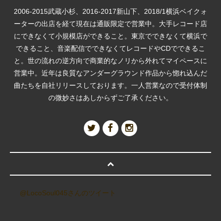
2006-2015武蔵小杉、2016-2017新山下、2018/1横浜ベイクォ
ーターの出店を経て現在は通販限定で営業中。大手レコード店
にできなくて小規模店ができること。東京でできなくて横浜で
できること、音楽配信でできなくてレコードやCDでできるこ
と。世の流れの逆方向で商業的なノリから外れてマイペースに
営業中。近年は良質なアンダーグラウンド作品から惚れ込んだ
曲たちを自社リリースしております。一人営業なので受付体制
の微妙さはあしからずご了承ください。
@LocoSoul045さんのツイート