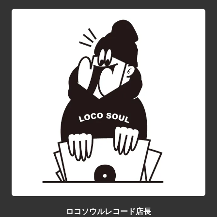
ロコソウルレコード店長