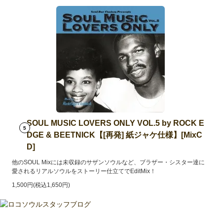
SOUL MUSIC LOVERS ONLY VOL.5 by ROCK E
5
DGE & BEETNICK【[再発] 紙ジャケ仕様】[MixC
D]
他のSOUL Mixには未収録のサザンソウルなど、ブラザー・シスター達に
愛されるリアルソウルをストーリー仕立てでEditMix！
1,500円(税込1,650円)