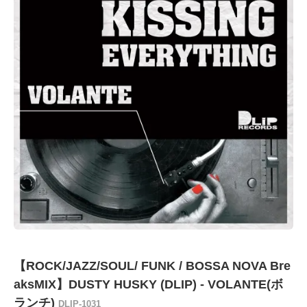
【ROCK/JAZZ/SOUL/ FUNK / BOSSA NOVA Bre
aksMIX】DUSTY HUSKY (DLIP) - VOLANTE(ボ
ランチ)
DLIP-1031