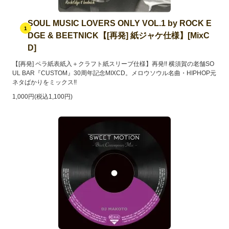
SOUL MUSIC LOVERS ONLY VOL.1 by ROCK E
1
DGE & BEETNICK【[再発] 紙ジャケ仕様】[MixC
D]
【[再発] ペラ紙表紙入＋クラフト紙スリーブ仕様】再発!! 横須賀の老舗SO
UL BAR『CUSTOM』30周年記念MIXCD。メロウソウル名曲・HIPHOP元
ネタばかりをミックス!!
1,000円(税込1,100円)