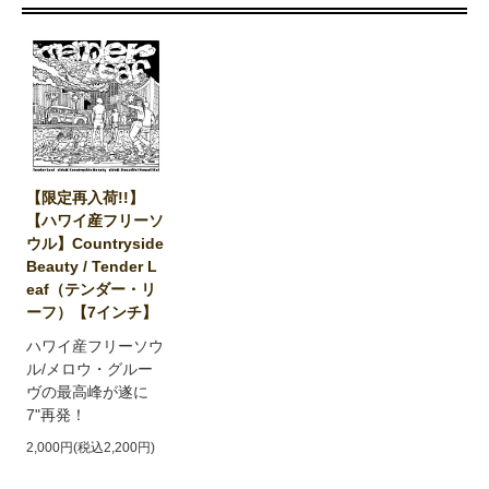
【限定再入荷!!】
【ハワイ産フリーソ
ウル】Countryside
Beauty / Tender L
eaf（テンダー・リ
ーフ）【7インチ】
ハワイ産フリーソウ
ル/メロウ・グルー
ヴの最高峰が遂に
7"再発！
2,000円(税込2,200円)