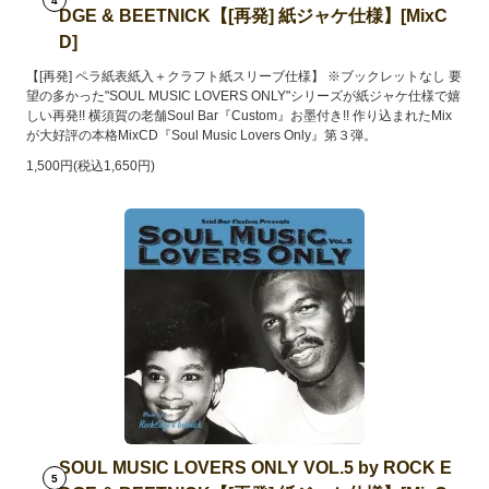
4
DGE & BEETNICK【[再発] 紙ジャケ仕様】[MixC
D]
【[再発] ペラ紙表紙入＋クラフト紙スリーブ仕様】 ※ブックレットなし 要
望の多かった"SOUL MUSIC LOVERS ONLY"シリーズが紙ジャケ仕様で嬉
しい再発!! 横須賀の老舗Soul Bar『Custom』お墨付き!! 作り込まれたMix
が大好評の本格MixCD『Soul Music Lovers Only』第３弾。
1,500円(税込1,650円)
SOUL MUSIC LOVERS ONLY VOL.5 by ROCK E
5