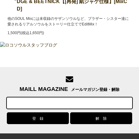
DGE & BEETNICK【[再発] 紙ジャケ仕様】[MixC
D]
他のSOUL Mixには未収録のサザンソウルなど、ブラザー・シスター達に
愛されるリアルソウルをストーリー仕立てでEditMix！
1,500円(税込1,650円)
MAILL MAGAZINE
メールマガジン登録・解除