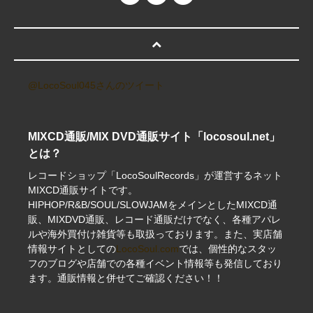
@LocoSoul045さんのツイート
MIXCD通販/MIX DVD通販サイト「locosoul.net」
とは？
レコードショップ「LocoSoulRecords」が運営するネット
MIXCD通販サイトです。
HIPHOP/R&B/SOUL/SLOWJAMをメインとしたMIXCD通
販、MIXDVD通販、レコード通販だけでなく、各種アパレ
ルや海外買付け雑貨等も取扱っております。また、実店舗
情報サイトとしての
LocoSoul.com
では、個性的なスタッ
フのブログや店舗での各種イベント情報等も発信しており
ます。通販情報と併せてご確認ください！！