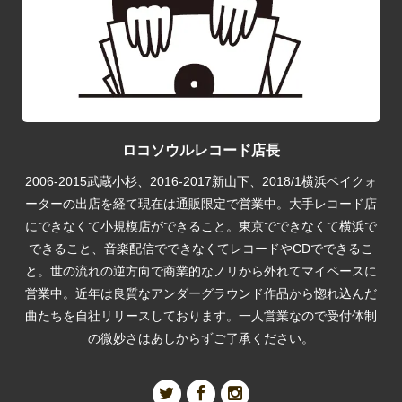
ロコソウルレコード店長
2006-2015武蔵小杉、2016-2017新山下、2018/1横浜ベイクォ
ーターの出店を経て現在は通販限定で営業中。大手レコード店
にできなくて小規模店ができること。東京でできなくて横浜で
できること、音楽配信でできなくてレコードやCDでできるこ
と。世の流れの逆方向で商業的なノリから外れてマイペースに
営業中。近年は良質なアンダーグラウンド作品から惚れ込んだ
曲たちを自社リリースしております。一人営業なので受付体制
の微妙さはあしからずご了承ください。