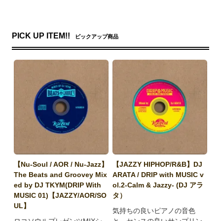
PICK UP ITEM!!
ピックアップ商品
【Nu-Soul / AOR / Nu-Jazz】
【JAZZY HIPHOP/R&B】DJ
The Beats and Groovey Mix
ARATA / DRIP with MUSIC v
ed by DJ TKYM(DRIP With
ol.2-Calm & Jazzy- (DJ アラ
MUSIC 01)【JAZZY/AOR/SO
タ）
UL】
気持ちの良いピアノの音色
ロコソウルプレゼンツMIXシ
と、センスの良いサンプリン