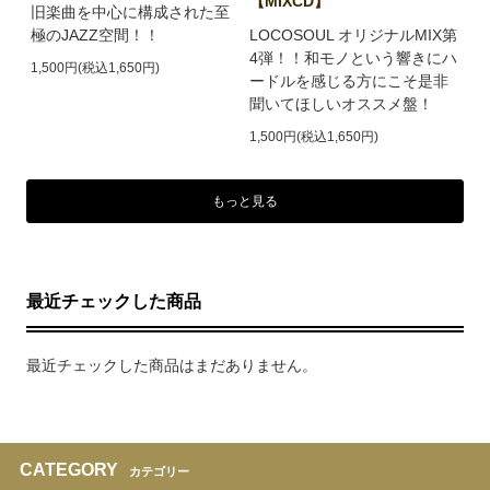
【MIXCD】
旧楽曲を中心に構成された至
極のJAZZ空間！！
LOCOSOUL オリジナルMIX第
4弾！！和モノという響きにハ
1,500円(税込1,650円)
ードルを感じる方にこそ是非
聞いてほしいオススメ盤！
1,500円(税込1,650円)
もっと見る
最近チェックした商品
最近チェックした商品はまだありません。
CATEGORY
カテゴリー