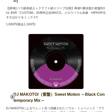
D]
【[再発] ペラ紙表紙入＋クラフト紙スリーブ仕様】再発!! 横須賀の老舗SO
UL BAR『CUSTOM』30周年記念MIXCD。メロウソウル名曲・HIPHOP元
ネタばかりをミックス!!
1,000円(税込1,100円)
DJ MAKOTO/（紫盤）Sweet Motion ～Black Con
2
temporary Mix～
DJ MAKOTOによるウェット且つ洗練されたソウル・ミュージック「ブラ