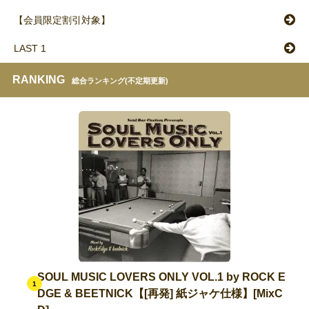
【会員限定割引対象】
LAST 1
RANKING
総合ランキング(不定期更新)
SOUL MUSIC LOVERS ONLY VOL.1 by ROCK E
1
DGE & BEETNICK【[再発] 紙ジャケ仕様】[MixC