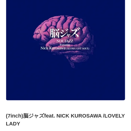
(7inch)脳ジャズfeat. NICK KUROSAWA /LOVELY
LADY