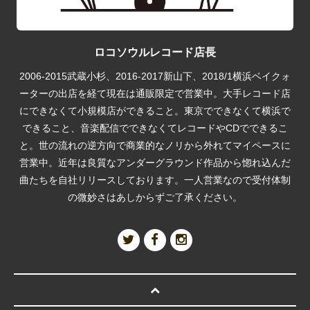
ロコソウルレコード店長
2006-2015武蔵小杉、2016-2017新山下、2018/1横浜ベイクォ
ーターの出店を経て現在は通販限定で営業中。大手レコード店
にできなくて小規模店ができること。東京でできなくて横浜で
できること、音楽配信でできなくてレコードやCDでできるこ
と。世の流れの逆方向で商業的なノリから外れてマイペースに
営業中。近年は良質なアンダーグラウンド作品から惚れ込んだ
曲たちを自社リリースしております。一人営業なので受付体制
の微妙さはあしからずご了承ください。