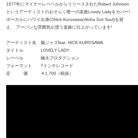
1977年にマイナーレーベルからリリースされたRobert Johnson
というアーティストのおそらく唯一の楽曲Lovely Ladyをカバー!
ボーカルにハワイ出身のNick Kurosawa(Aloha Got Soul)を迎
え、 アーバンな雰囲気が漂う楽曲に仕上がっています!
アーティスト名 脳ジャズfeat. NICK KUROSAWA
タイトル LOVELY LADY
レーベル 極太プロダクション
フォーマット 7インチレコード
定 価 ￥1,700（税抜）