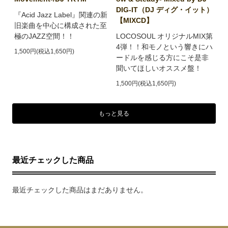
DIG-IT（DJ ディグ・イット）
『Acid Jazz Label』関連の新
【MIXCD】
旧楽曲を中心に構成された至
極のJAZZ空間！！
LOCOSOUL オリジナルMIX第
4弾！！和モノという響きにハ
1,500円(税込1,650円)
ードルを感じる方にこそ是非
聞いてほしいオススメ盤！
1,500円(税込1,650円)
もっと見る
最近チェックした商品
最近チェックした商品はまだありません。