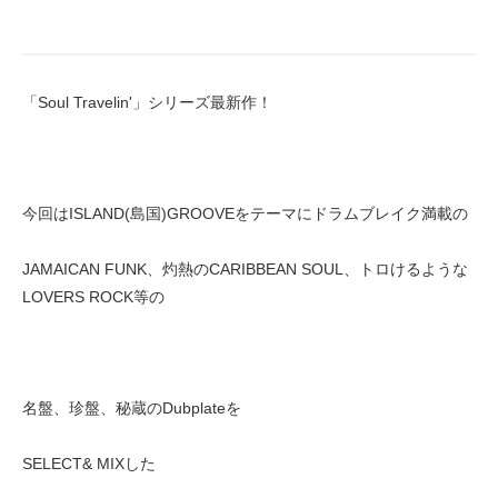
「Soul Travelin'」シリーズ最新作！
今回はISLAND(島国)GROOVEをテーマにドラムブレイク満載の
JAMAICAN FUNK、灼熱のCARIBBEAN SOUL、トロけるような
LOVERS ROCK等の
名盤、珍盤、秘蔵のDubplateを
SELECT& MIXした