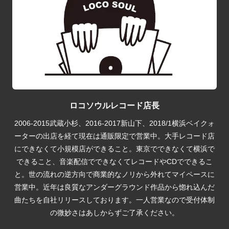
ロコソウルレコード店長
2006-2015武蔵小杉、2016-2017新山下、2018/1横浜ベイクォ
ーターの出店を経て現在は通販限定で営業中。大手レコード店
にできなくて小規模店ができること。東京でできなくて横浜で
できること、音楽配信でできなくてレコードやCDでできるこ
と。世の流れの逆方向で商業的なノリから外れてマイペースに
営業中。近年は良質なアンダーグラウンド作品から惚れ込んだ
曲たちを自社リリースしております。一人営業なので受付体制
の微妙さはあしからずご了承ください。