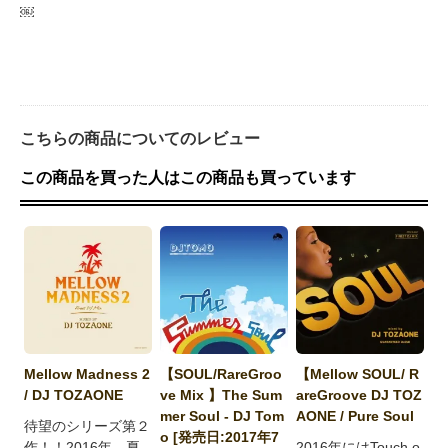
￼
こちらの商品についてのレビュー
この商品を買った人はこの商品も買っています
Mellow Madness 2
【SOUL/RareGroo
【Mellow SOUL/ R
/ DJ TOZAONE
ve Mix 】The Sum
areGroove DJ TOZ
mer Soul - DJ Tom
AONE / Pure Soul
待望のシリーズ第２
o [発売日:2017年7
作！！2016年、夏
2016年にはTouch o