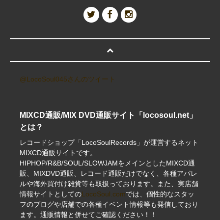
@LocoSoul045さんのツイート
MIXCD通販/MIX DVD通販サイト「locosoul.net」
とは？
レコードショップ「LocoSoulRecords」が運営するネット
MIXCD通販サイトです。
HIPHOP/R&B/SOUL/SLOWJAMをメインとしたMIXCD通
販、MIXDVD通販、レコード通販だけでなく、各種アパレ
ルや海外買付け雑貨等も取扱っております。また、実店舗
情報サイトとしての
LocoSoul.com
では、個性的なスタッ
フのブログや店舗での各種イベント情報等も発信しており
ます。通販情報と併せてご確認ください！！