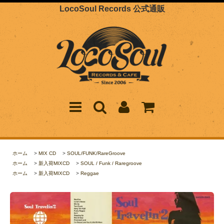
LocoSoul Records 公式通販
ホーム
>
MIX CD
>
SOUL/FUNK/RareGroove
ホーム
>
新入荷MIXCD
>
SOUL / Funk / Raregroove
ホーム
>
新入荷MIXCD
>
Reggae