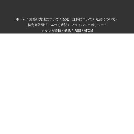
ホーム
/
支払い方法について
/
配送・送料について
/
返品について
/
特定商取引法に基づく表記
/
プライバシーポリシー
/
メルマガ登録・解除
/
RSS
/
ATOM