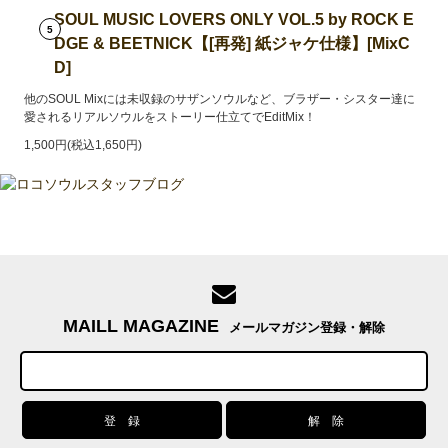
SOUL MUSIC LOVERS ONLY VOL.5 by ROCK E
5
DGE & BEETNICK【[再発] 紙ジャケ仕様】[MixC
D]
他のSOUL Mixには未収録のサザンソウルなど、ブラザー・シスター達に
愛されるリアルソウルをストーリー仕立てでEditMix！
1,500円(税込1,650円)
MAILL MAGAZINE
メールマガジン登録・解除