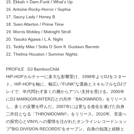
15. Ekkah × Dam-Funk / What's Up
16. Antoine Rocky-Horror / Sophia
17. Saucy Lady / Honey B
18. Sven Atterton / Prime Time
19. Morris Mobley / Midnight Stroll
20. Yasuko Agawa / L.A. Night
21. Teddy Mike / Solta O Som ft. Gustavo Barreto
22. Thelma Houston / Summer Nights
PROFILE : DJ BambooChild
HIP-HOPカルチャーに多大な影響受け、1998年よりDJをスター
ト。HIP-HOPを軸に、幅広い"FUNK"な選曲とスキルフルなDJプ
レイで、年代問わず多くの層からアツい支持を受ける。2005年
にDJ MARK(GRUNTERZ)との共作「BACKWARDS」をリリース
し、多くの反響を呼んだ。2007年には更なる進化を遂げた自身
二作目となる「THROWDOWN!!」をリリース。2010年、音楽へ
の探究心とVINYLへの愛情を注がれたオンラインレコードショッ
プ"BIG DIVISION RECORDS"をオープン。自身の知識と経験と