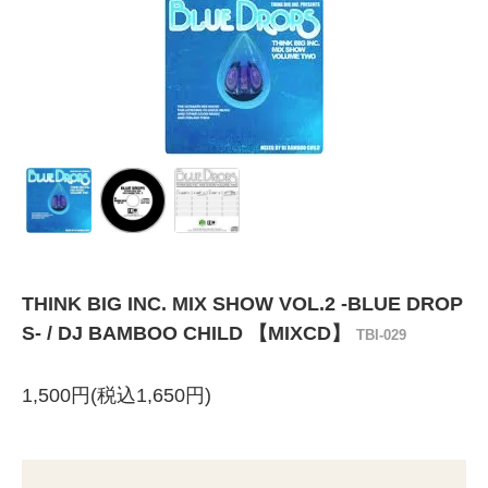
THINK BIG INC. MIX SHOW VOL.2 -BLUE DROP
S- / DJ BAMBOO CHILD 【MIXCD】
TBI-029
1,500円(税込1,650円)