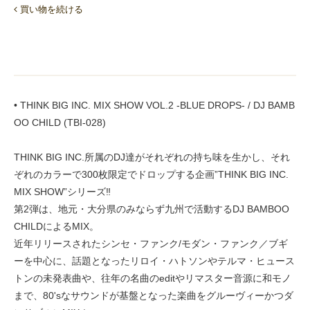
買い物を続ける
• THINK BIG INC. MIX SHOW VOL.2 -BLUE DROPS- / DJ BAMB
OO CHILD (TBI-028)
THINK BIG INC.所属のDJ達がそれぞれの持ち味を生かし、それ
ぞれのカラーで300枚限定でドロップする企画”THINK BIG INC.
MIX SHOW”シリーズ‼︎
第2弾は、地元・大分県のみならず九州で活動するDJ BAMBOO
CHILDによるMIX。
近年リリースされたシンセ・ファンク/モダン・ファンク／ブギ
ーを中心に、話題となったリロイ・ハトソンやテルマ・ヒュース
トンの未発表曲や、往年の名曲のeditやリマスター音源に和モノ
まで、80'sなサウンドが基盤となった楽曲をグルーヴィーかつダ