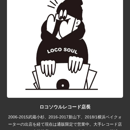
ロコソウルレコード店長
2006-2015武蔵小杉、2016-2017新山下、2018/1横浜ベイクォ
ーターの出店を経て現在は通販限定で営業中。大手レコード店