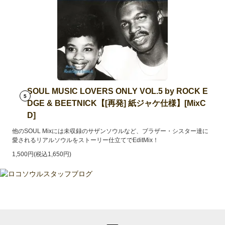
SOUL MUSIC LOVERS ONLY VOL.5 by ROCK E
5
DGE & BEETNICK【[再発] 紙ジャケ仕様】[MixC
D]
他のSOUL Mixには未収録のサザンソウルなど、ブラザー・シスター達に
愛されるリアルソウルをストーリー仕立てでEditMix！
1,500円(税込1,650円)