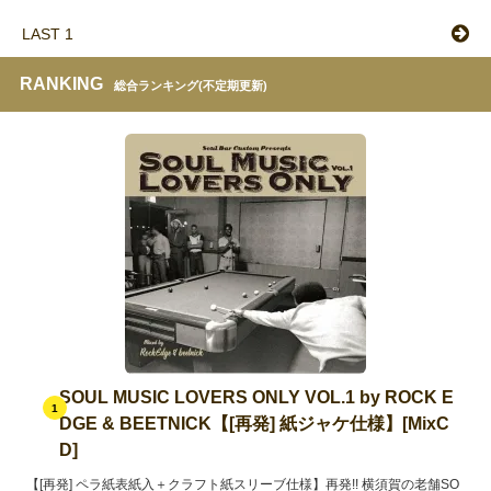
LAST 1
RANKING
総合ランキング(不定期更新)
SOUL MUSIC LOVERS ONLY VOL.1 by ROCK E
1
DGE & BEETNICK【[再発] 紙ジャケ仕様】[MixC
D]
【[再発] ペラ紙表紙入＋クラフト紙スリーブ仕様】再発!! 横須賀の老舗SO