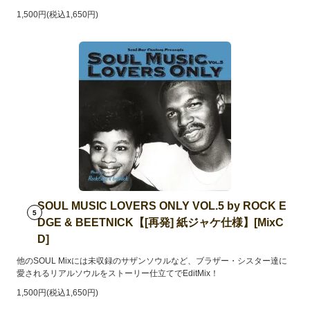
1,500円(税込1,650円)
SOUL MUSIC LOVERS ONLY VOL.5 by ROCK E
5
DGE & BEETNICK【[再発] 紙ジャケ仕様】[MixC
D]
他のSOUL Mixには未収録のサザンソウルなど、ブラザー・シスター達に
愛されるリアルソウルをストーリー仕立てでEditMix！
1,500円(税込1,650円)