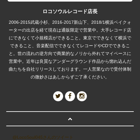
ロコソウルレコード店長
2006-2015武蔵小杉、2016-2017新山下、2018/1横浜ベイクォ
ーターの出店を経て現在は通販限定で営業中。大手レコード店
にできなくて小規模店ができること。東京でできなくて横浜で
できること、音楽配信でできなくてレコードやCDでできるこ
と。世の流れの逆方向で商業的なノリから外れてマイペースに
営業中。近年は良質なアンダーグラウンド作品から惚れ込んだ
曲たちを自社リリースしております。一人営業なので受付体制
の微妙さはあしからずご了承ください。
@LocoSoul045さんのツイート