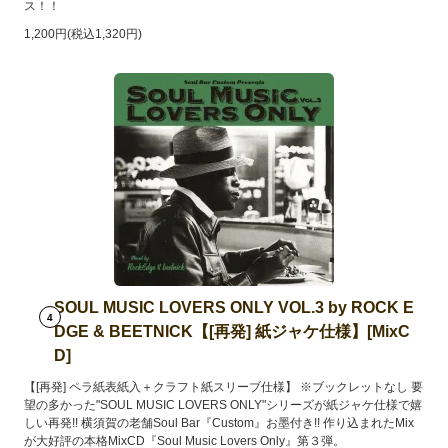
ス！！
1,200円(税込1,320円)
SOUL MUSIC LOVERS ONLY VOL.3 by ROCK E
4
DGE & BEETNICK【[再発] 紙ジャケ仕様】[MixC
D]
【[再発] ペラ紙表紙入＋クラフト紙スリーブ仕様】 ※ブックレットなし 要
望の多かった"SOUL MUSIC LOVERS ONLY"シリーズが紙ジャケ仕様で嬉
しい再発!! 横須賀の老舗Soul Bar『Custom』お墨付き!! 作り込まれたMix
が大好評の本格MixCD『Soul Music Lovers Only』第３弾。