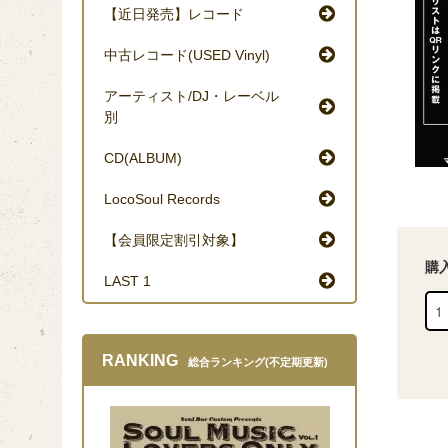
【近日発売】レコード
中古レコード(USED Vinyl)
アーティスト/DJ・レーベル
別
CD(ALBUM)
LocoSoul Records
【会員限定割引対象】
購
LAST 1
RANKING
総合ランキング(不定期更新)