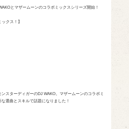
DJ WAKOとマザームーンのコラボミックスシリーズ開始！
ミックス！】
スターディガーのDJ WAKO。マザームーンのコラボミ
新な選曲とスキルで話題になりました！