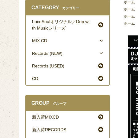
ホーム
CATEGORY
カテゴリー
ホーム
ホーム
LocoSoulオリジナル／Drip wi
ホーム
th Musicシリーズ
MIX CD
Records (NEW)
Records (USED)
CD
GROUP
グループ
新入荷MIXCD
新入荷RECORDS