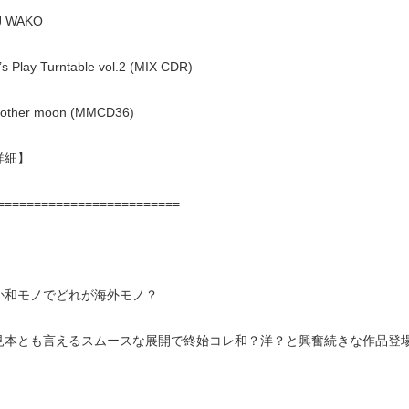
DJ WAKO
t’s Play Turntable vol.2 (MIX CDR)
mother moon (MMCD36)
詳細】
=========================
か和モノでどれが海外モノ？
見本とも言えるスムースな展開で終始コレ和？洋？と興奮続きな作品登