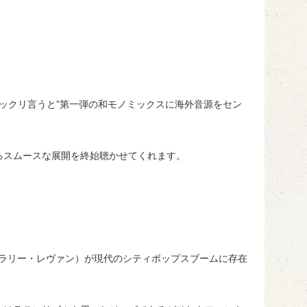
ザックリ言うと”第一弾の和モノミックスに海外音源をセン
るスムースな展開を終始聴かせてくれます。
an（ラリー・レヴァン）が現代のシティポップスブームに存在