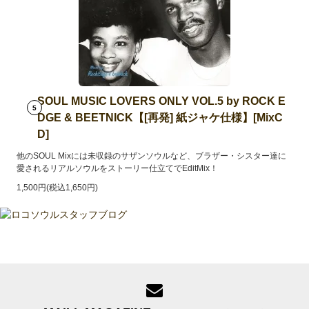
SOUL MUSIC LOVERS ONLY VOL.5 by ROCK E
5
DGE & BEETNICK【[再発] 紙ジャケ仕様】[MixC
D]
他のSOUL Mixには未収録のサザンソウルなど、ブラザー・シスター達に
愛されるリアルソウルをストーリー仕立てでEditMix！
1,500円(税込1,650円)