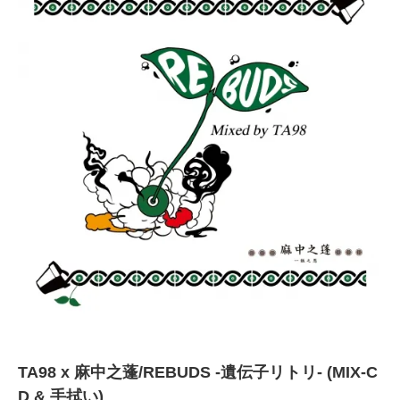
TA98 x 麻中之蓬/REBUDS -遺伝子リトリ- (MIX-C
D & 手拭い)