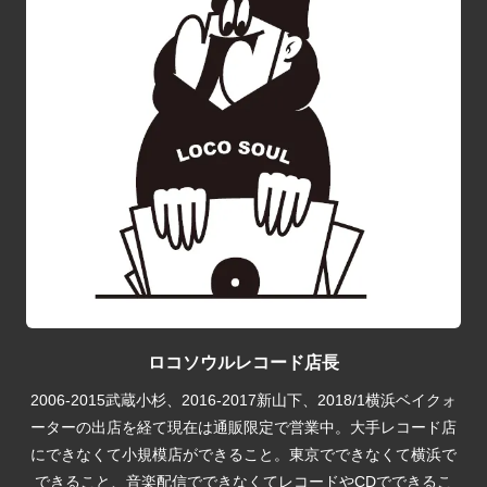
ロコソウルレコード店長
2006-2015武蔵小杉、2016-2017新山下、2018/1横浜ベイクォ
ーターの出店を経て現在は通販限定で営業中。大手レコード店
にできなくて小規模店ができること。東京でできなくて横浜で
できること、音楽配信でできなくてレコードやCDでできるこ