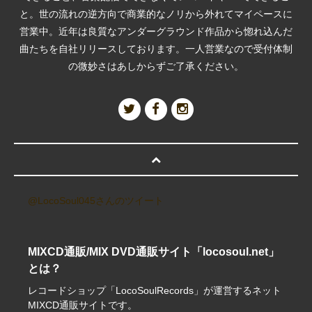
と。世の流れの逆方向で商業的なノリから外れてマイペースに
営業中。近年は良質なアンダーグラウンド作品から惚れ込んだ
曲たちを自社リリースしております。一人営業なので受付体制
の微妙さはあしからずご了承ください。
@LocoSoul045さんのツイート
MIXCD通販/MIX DVD通販サイト「locosoul.net」
とは？
レコードショップ「LocoSoulRecords」が運営するネット
MIXCD通販サイトです。