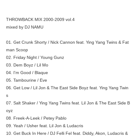
THROWBACK MIX 2000-2009 vol.4
mixed by DJ NAMU
01. Get Crunk Shorty / Nick Cannon feat. Ying Yang Twins & Fat
man Scoop
02. Friday Night / Young Gunz
03. Dem Boyz / Lil Mo
04. I'm Good / Blaque
05. Tambourine / Eve
06. Get Low / Lil Jon & The East Side Boyz feat. Ying Yang Twin
s
07. Salt Shaker / Ying Yang Twins feat. Lil Jon & The East Side B
oyz
08. Freek-A-Leek / Petey Pablo
09. Yeah / Usher feat. Lil Jon & Ludacris
10. Get Buck In Here / DJ Felli Fel feat. Diddy, Akon, Ludacris &