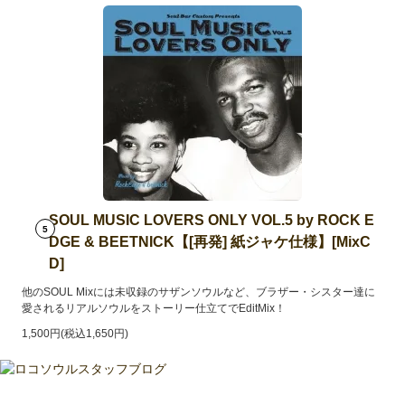
SOUL MUSIC LOVERS ONLY VOL.5 by ROCK E
5
DGE & BEETNICK【[再発] 紙ジャケ仕様】[MixC
D]
他のSOUL Mixには未収録のサザンソウルなど、ブラザー・シスター達に
愛されるリアルソウルをストーリー仕立てでEditMix！
1,500円(税込1,650円)