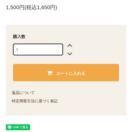
1,500円(税込1,650円)
購入数
カートに入れる
返品について
特定商取引法に基づく表記