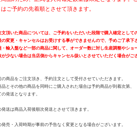
しはご予約の先着順とさせて頂きます。
注文頂いた商品については、ご予約をいただいた段階で購入確定として
後の変更・キャンセルはお受けする事ができませんので、予めご了承下
盤・輸入盤など一部の商品に関して、オーダー数に対し生産調整やショ
数が少ない場合は当店側からキャンセル扱いとさせていただく場合がご
前の商品をご注文頂き、予約注文として受付させていただきます。
商品とその他の商品を同時にご購入された場合は予約商品が到着次第、
ての発送となります。
の発送は商品入荷後順次発送とさせて頂きます。
の発売・入荷時期が事前の予告なく変更となる場合がございます。