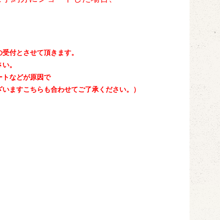
の受付とさせて頂きます。
さい。
ートなどが原因で
ざいますこちらも合わせてご了承ください。）