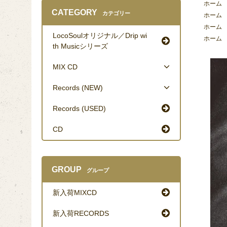
ホーム
CATEGORY
カテゴリー
ホーム
ホーム
LocoSoulオリジナル／Drip wi
ホーム
th Musicシリーズ
MIX CD
Records (NEW)
Records (USED)
CD
GROUP
グループ
新入荷MIXCD
新入荷RECORDS