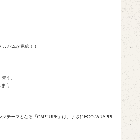
ルアルバムが完成！！
が漂う、
しまう
ーマとなる「CAPTURE」は、まさにEGO-WRAPPI