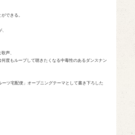
とができる。
が、
な歌声、
は何度もループして聴きたくなる中毒性のあるダンスナン
ルーツ宅配便」オープニングテーマとして書き下ろした