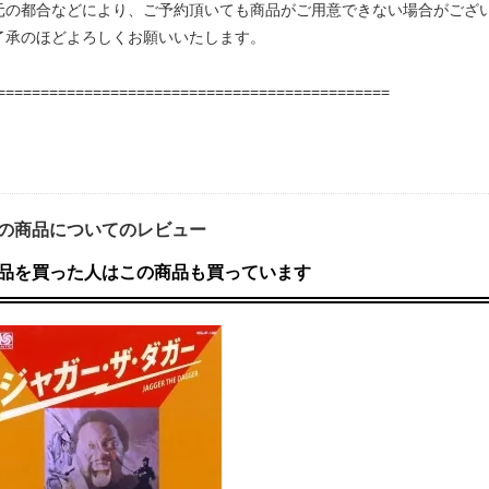
元の都合などにより、ご予約頂いても商品がご用意できない場合がござ
了承のほどよろしくお願いいたします。
=============================================
の商品についてのレビュー
品を買った人はこの商品も買っています