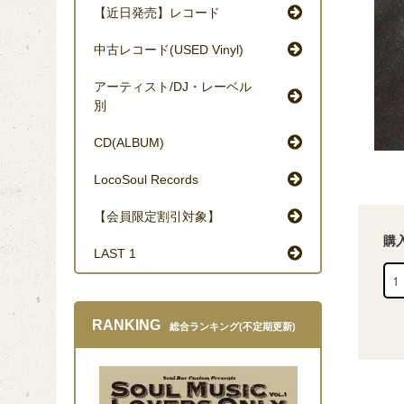
【近日発売】レコード
中古レコード(USED Vinyl)
アーティスト/DJ・レーベル
別
CD(ALBUM)
LocoSoul Records
【会員限定割引対象】
購
LAST 1
RANKING
総合ランキング(不定期更新)