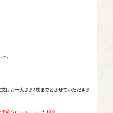
テーマ）
注文はお一人さま2枚までとさせていただきま
ご予約分にショートした場合、