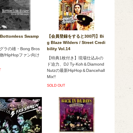
/ Bottomless Swamp
【会員登録をすると300円】Bi
g Blaze Wilders / Street Credi
ラの雄・Bong Bros
bility Vol.14
/HipHopファン向け
【特典1枚付き】現場仕込みの
ド迫力、DJ Ty-Koh＆Diamond
T
Nutzの最新HipHop＆Dancehall
Mix!!
SOLD OUT