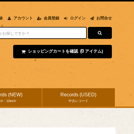
除
アカウント
会員登録
ログイン
お問合せ
(0
ショッピングカートを確認
アイテム)
rds (NEW)
Records (USED)
nch・10inch
中古レコード