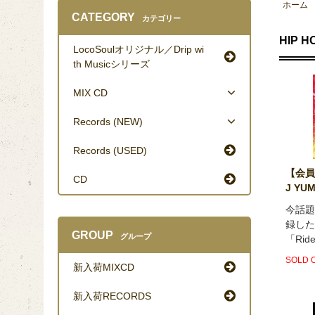
ホーム
CATEGORY
カテゴリー
HIP H
LocoSoulオリジナル／Drip wi
th Musicシリーズ
MIX CD
Records (NEW)
Records (USED)
【会員
CD
J YUMA
今話題
録した
GROUP
グループ
「Ride
SOLD 
新入荷MIXCD
新入荷RECORDS