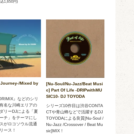
税込1,650円)
Journey-/Mixed by
[Nu-Soul/Nu-Jazz/Beat Musi
c] Part Of Life -DRIPwithMU
SIC10- DJ TOYODA
ORIMIX』などのシリ
有名な川崎エリアの
シリーズ10作目は渋谷CONTA
ダリーDJによる「夏
CTや青山蜂などで活躍するDJ
ーチ」をテーマにし
TOYODAによる良質[Nu-Soul /
スがロコソウル流通
Nu-Jazz /Crossover / Beat Mu
リース！
sic]MIX！