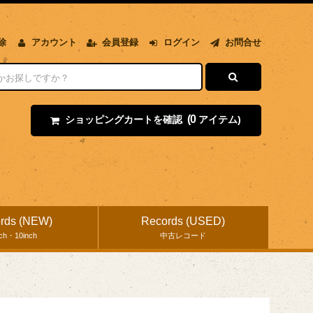
除
アカウント
会員登録
ログイン
お問合せ
(0
ショッピングカートを確認
アイテム)
rds (NEW)
Records (USED)
nch・10inch
中古レコード