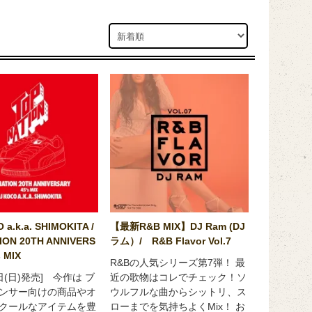
 a.k.a. SHIMOKITA /
【最新R&B MIX】DJ Ram (DJ
ION 20TH ANNIVERS
ラム）/ R&B Flavor Vol.7
s MIX
R&Bの人気シリーズ第7弾！ 最
4日(日)発売] 今作は ブ
近の歌物はコレでチェック！ソ
ンサー向けの商品やオ
ウルフルな曲からシットリ、ス
クールなアイテムを豊
ローまでを気持ちよくMix！ お